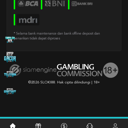
* Selama bank maintenance dan bank offline deposit dan
penarikan tidak dapat diproses
©2026 SLOKI88. Hak cipta dilindungi | 18+