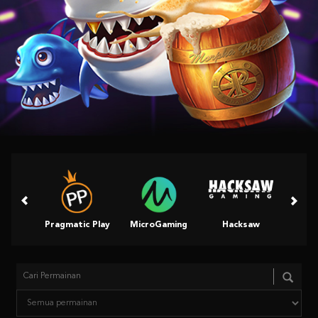
Pragmatic Play
MicroGaming
Hacksaw
King