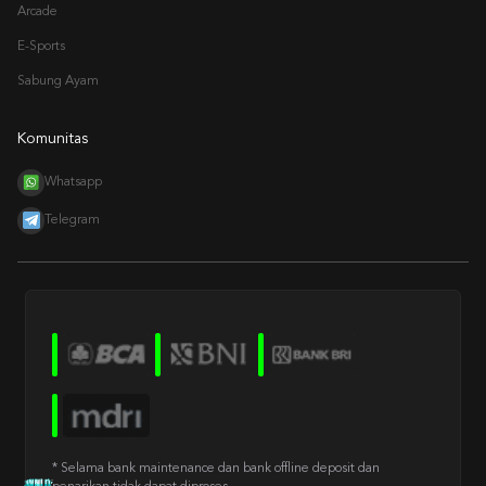
Arcade
E-Sports
Sabung Ayam
Komunitas
Whatsapp
Telegram
* Selama bank maintenance dan bank offline deposit dan