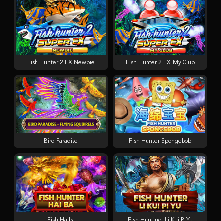
Fish Hunter 2 EX-Newbie
Fish Hunter 2 EX-My Club
Bird Paradise
Fish Hunter Spongebob
Fish Haiba
Fish Hunting: Li Kui Pi Yu