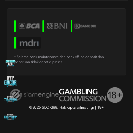
* Selama bank maintenance dan bank offline deposit dan
penarikan tidak dapat diproses
©2026 SLOKI88. Hak cipta dilindungi | 18+