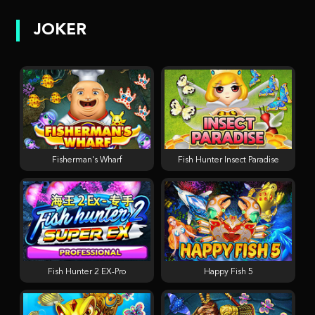
JOKER
Fisherman's Wharf
Fish Hunter Insect Paradise
Fish Hunter 2 EX-Pro
Happy Fish 5