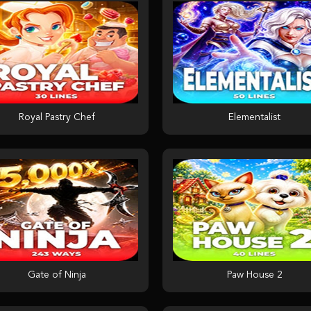
Royal Pastry Chef
Elementalist
Gate of Ninja
Paw House 2