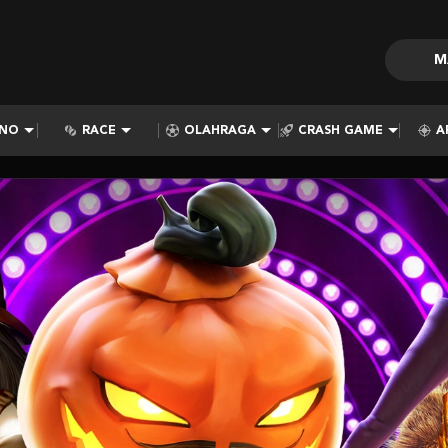
M
INO
RACE
OLAHRAGA
CRASH GAME
A