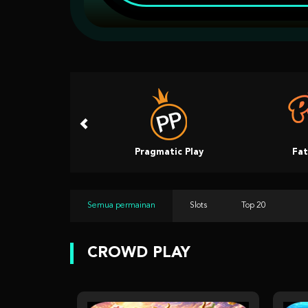
Pragmatic Play
Fat
Semua permainan
Slots
Top 20
CROWD PLAY