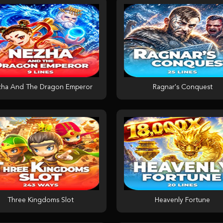
ha And The Dragon Emperor
Ragnar's Conquest
Three Kingdoms Slot
Heavenly Fortune