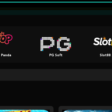
 Panda
PG Soft
Slot88 