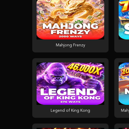
Mahjong Frenzy
Legend of King Kong
Mahj