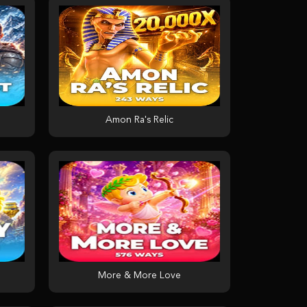
Amon Ra's Relic
More & More Love