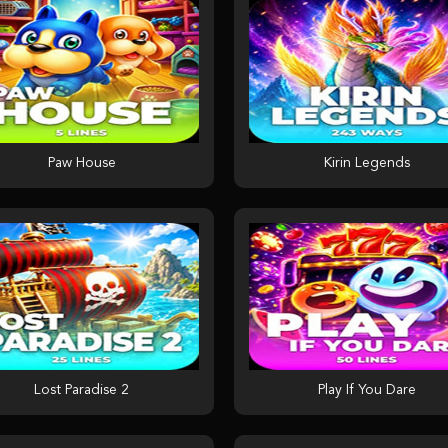
Paw House
Kirin Legends
Lost Paradise 2
Play If You Dare