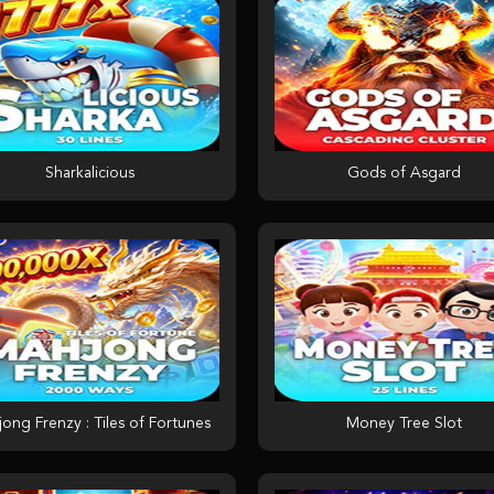
Sharkalicious
Gods of Asgard
ong Frenzy : Tiles of Fortunes
Money Tree Slot