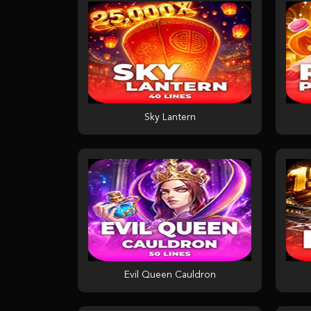
Sky Lantern
Evil Queen Cauldron