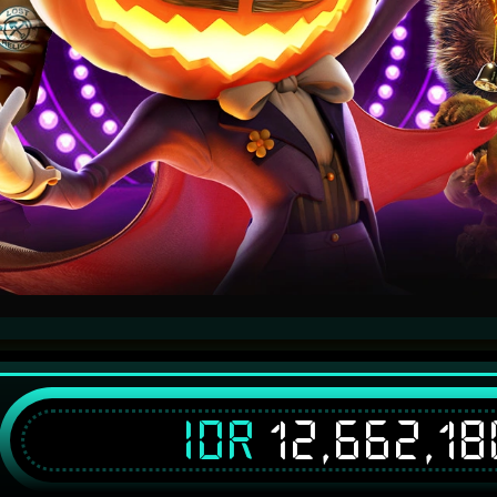
IDR
12,662,1