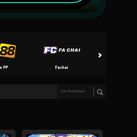
x PP
Fachai
Jili