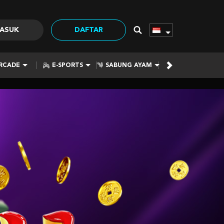
ASUK
DAFTAR
RCADE
E-SPORTS
SABUNG AYAM
PROMOSI