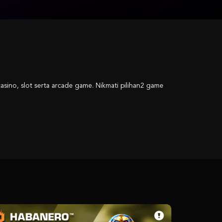
asino, slot serta arcade game. Nikmati pilihan2 game