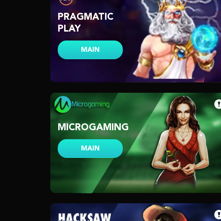
PRAGMATIC
PLAY
MAIN
MICROGAMING
MAIN