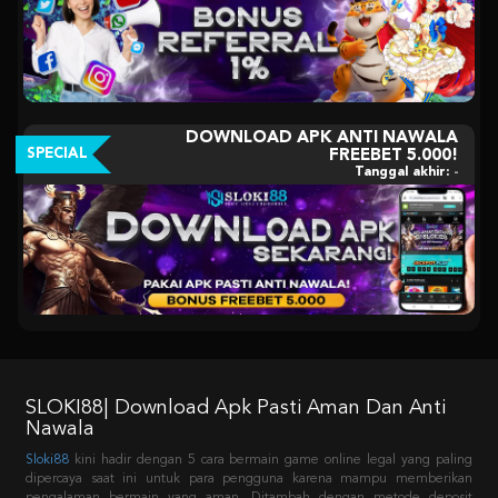
DOWNLOAD APK ANTI NAWALA
SPECIAL
FREEBET 5.000!
Tanggal akhir:
-
SLOKI88| Download Apk Pasti Aman Dan Anti
Nawala
Sloki88
kini hadir dengan 5 cara bermain game online legal yang paling
dipercaya saat ini untuk para pengguna karena mampu memberikan
pengalaman bermain yang aman. Ditambah dengan metode deposit