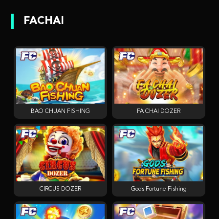
FACHAI
BAO CHUAN FISHING
FA CHAI DOZER
CIRCUS DOZER
Gods Fortune Fishing