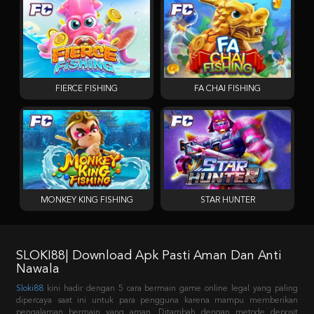
FIERCE FISHING
FA CHAI FISHING
MONKEY KING FISHING
STAR HUNTER
SLOKI88| Download Apk Pasti Aman Dan Anti
Nawala
Sloki88
kini hadir dengan 5 cara bermain game online legal yang paling
dipercaya saat ini untuk para pengguna karena mampu memberikan
pengalaman bermain yang aman. Ditambah dengan metode deposit