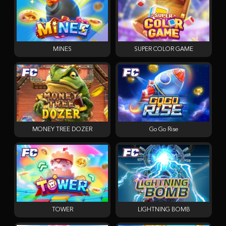
MINES
SUPER COLOR GAME
MONEY TREE DOZER
Go Go Rise
TOWER
LIGHTNING BOMB