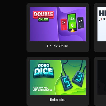
Double Online
Robo dice