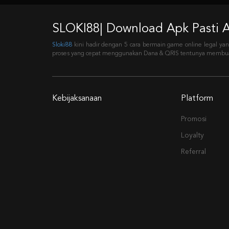
SLOKI88| Download Apk Pasti 
Sloki88
kini hadir dengan 5 cara bermain game online legal 
proses yang cepat menggunakan Dana & QRIS tentunya membuat
Kebijaksanaan
Platform
Promosi
Loyalty
Referral