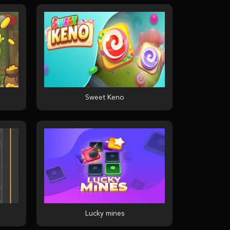
Sweet Keno
Lucky mines