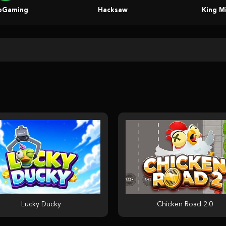
oGaming
Hacksaw
King M
Lucky Ducky
Chicken Road 2.0