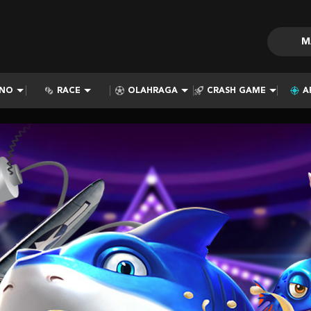
M
INO
RACE
OLAHRAGA
CRASH GAME
A