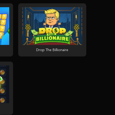
Drop The Billionaire