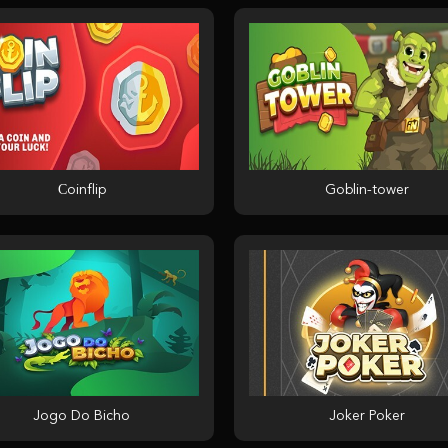
Сoinflip
Goblin-tower
Jogo Do Bicho
Joker Poker