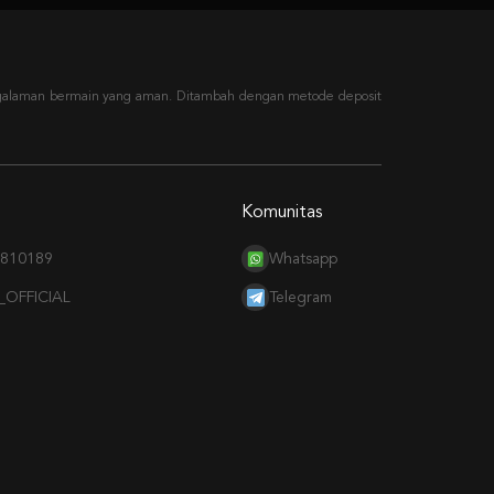
engalaman bermain yang aman. Ditambah dengan metode deposit
Komunitas
810189
Whatsapp
_OFFICIAL
Telegram