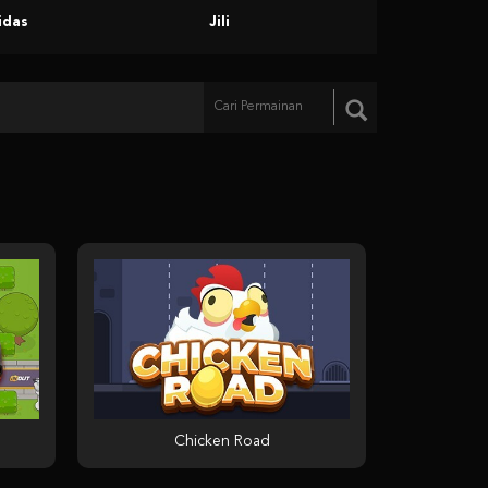
idas
Jili
Gemini
Chicken Road