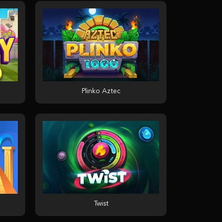
Plinko Aztec
Twist