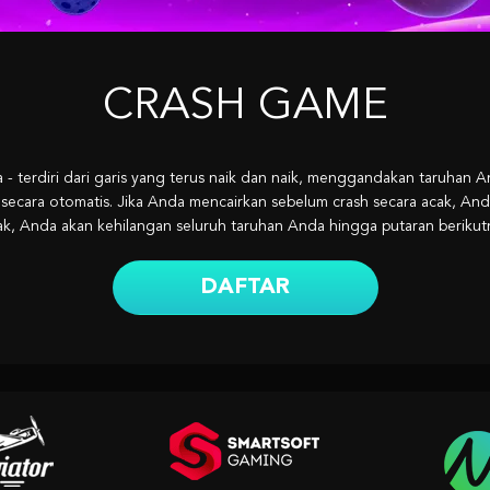
CRASH GAME
terdiri dari garis yang terus naik dan naik, menggandakan taruhan An
secara otomatis. Jika Anda mencairkan sebelum crash secara acak, An
ak, Anda akan kehilangan seluruh taruhan Anda hingga putaran berikut
DAFTAR