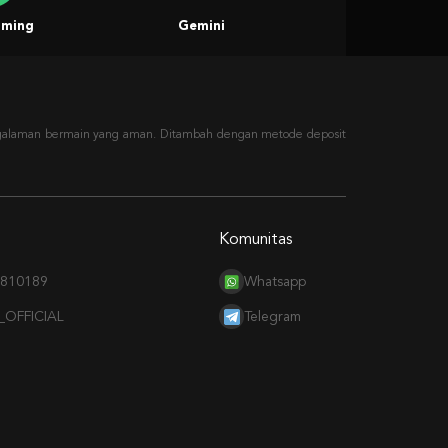
aming
Gemini
InOut
engalaman bermain yang aman. Ditambah dengan metode deposit
Komunitas
810189
Whatsapp
_OFFICIAL
Telegram