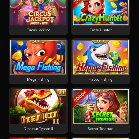
Circus Jackpot
Crazy Hunter
Mega Fishing
Happy Fishing
Dinosaur Tycoon II
Secret Treasure