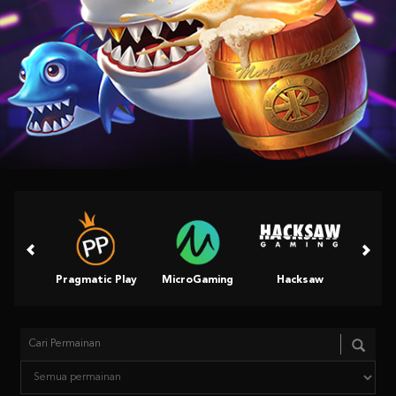
Pragmatic Play
MicroGaming
Hacksaw
King