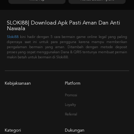
SLOKI88| Download Apk Pasti Aman Dan Anti
Nawala
Sloki88
kini hadir dengan 5 cara bermain game online legal yang paling
dipercaya saat ini untuk para pengguna karena mampu memberikan
pengalaman bermain yang aman. Ditambah dengan metode deposit
proses yang cepat menggunakan Dana & QRIS tentunya membuat pemain
makin betah untuk bermain di Sloki88.
Kebijaksanaan
Platform
Promosi
Loyalty
Referral
Kategori
Dukungan