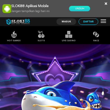
×
SLOKI88 Aplikasi Mobile
UNDUH
Jangan tampilkan lagi hari ini
MASUK
DAFTAR
HOT GAMES
SLOTS
LIVE CASINO
RACE