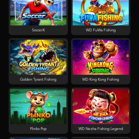
SoccerX
WD FuWa Fishing
Golden Tyrant Fishing
WD King Kong Fishing
Plinko Pop
WD Nezha Fishing Legend