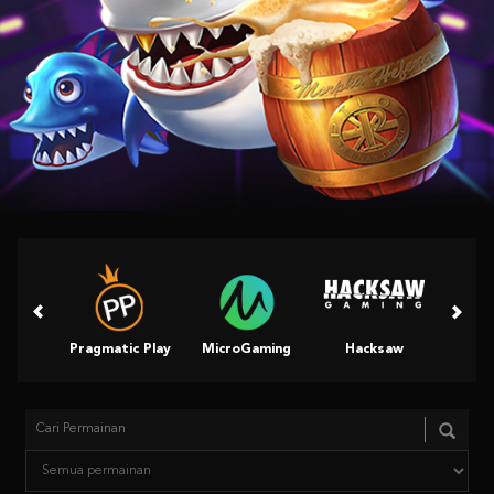
Pragmatic Play
MicroGaming
Hacksaw
King