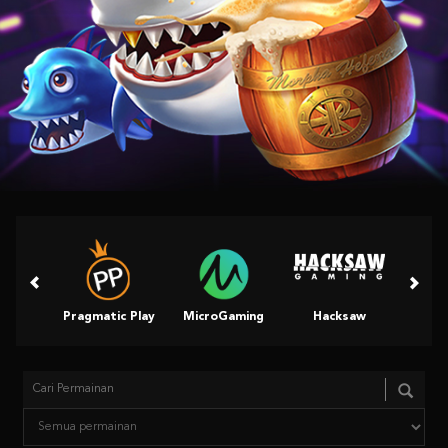
Pragmatic Play
MicroGaming
Hacksaw
King