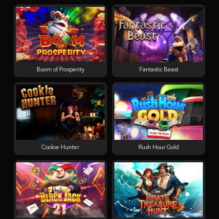
Boom of Prosperity
Fantastic Beast
Cookie Hunter
Rush Hour Gold