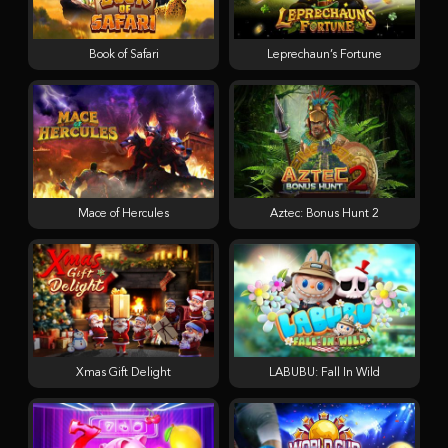
Book of Safari
Leprechaun’s Fortune
Mace of Hercules
Aztec: Bonus Hunt 2
Xmas Gift Delight
LABUBU: Fall In Wild