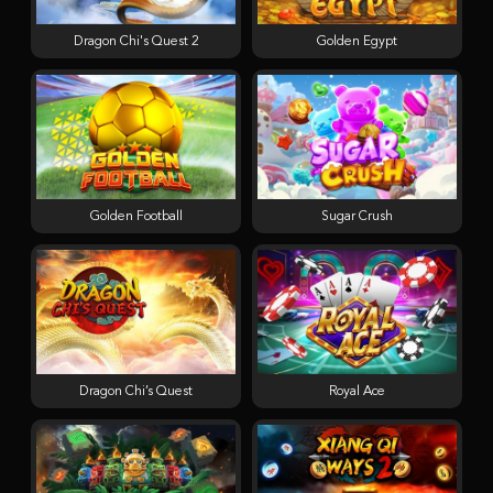
Dragon Chi's Quest 2
Golden Egypt
Golden Football
Sugar Crush
Dragon Chi’s Quest
Royal Ace