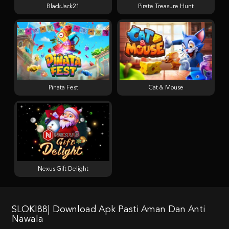
BlackJack21
Pirate Treasure Hunt
Pinata Fest
Cat & Mouse
Nexus Gift Delight
SLOKI88| Download Apk Pasti Aman Dan Anti
Nawala