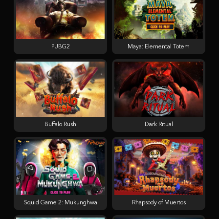
PUBG2
Maya: Elemental Totem
Buffalo Rush
Dark Ritual
Squid Game 2: Mukunghwa
Rhapsody of Muertos