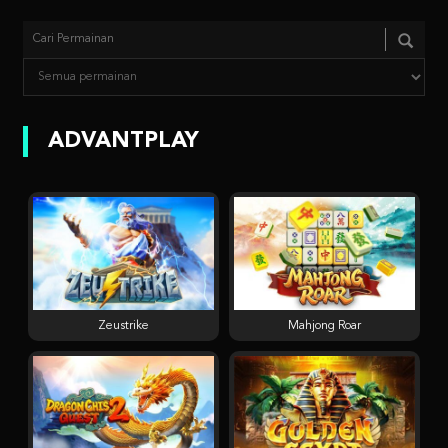
ADVANTPLAY
Zeustrike
Mahjong Roar