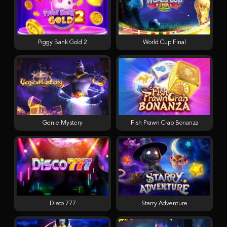
Piggy Bank Gold 2
World Cup Final
Genie Mystery
Fish Prawn Crab Bonanza
Disco 777
Starry Adventure