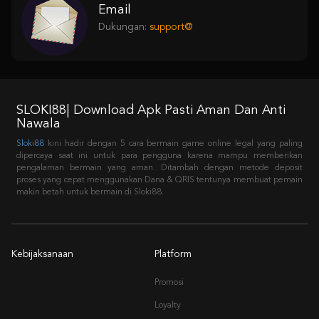
Email
Dukungan:
support@
SLOKI88| Download Apk Pasti Aman Dan Anti
Nawala
Sloki88
kini hadir dengan 5 cara bermain game online legal yang paling
dipercaya saat ini untuk para pengguna karena mampu memberikan
pengalaman bermain yang aman. Ditambah dengan metode deposit
proses yang cepat menggunakan Dana & QRIS tentunya membuat pemain
makin betah untuk bermain di Sloki88.
Kebijaksanaan
Platform
Promosi
Loyalty