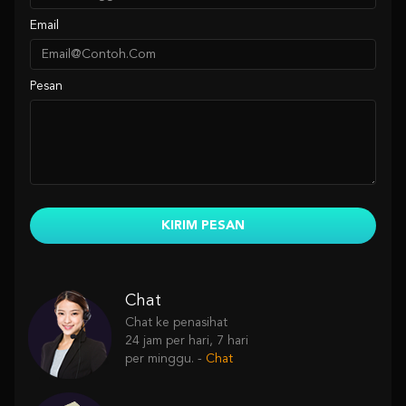
Email
Pesan
Chat
Chat ke penasihat
24 jam per hari, 7 hari
per minggu. -
Chat