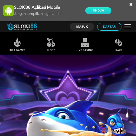
×
SLOKI88 Aplikasi Mobile
UNDUH
Jangan tampilkan lagi hari ini
MASUK
DAFTAR
HOT GAMES
SLOTS
LIVE CASINO
RACE